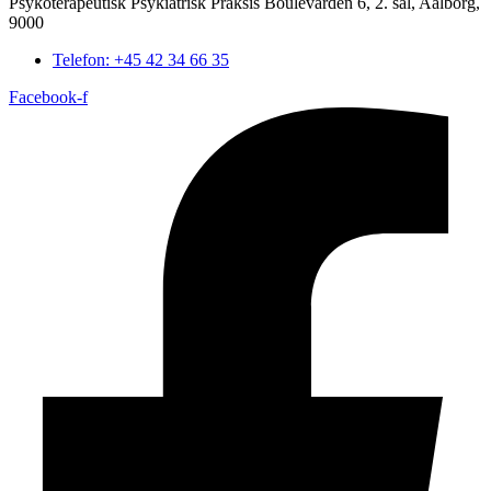
Psykoterapeutisk Psykiatrisk Praksis Boulevarden 6, 2. sal, Aalborg,
9000
Telefon: +45 42 34 66 35
Facebook-f