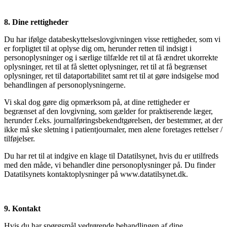
8.
Dine rettigheder
Du har ifølge databeskyttelseslovgivningen visse rettigheder, som vi
er forpligtet til at oplyse dig om, herunder retten til indsigt i
personoplysninger og i særlige tilfælde ret til at få ændret ukorrekte
oplysninger, ret til at få slettet oplysninger, ret til at få begrænset
oplysninger, ret til dataportabilitet samt ret til at gøre indsigelse mod
behandlingen af personoplysningerne.
Vi skal dog gøre dig opmærksom på, at dine rettigheder er
begrænset af den lovgivning, som gælder for praktiserende læger,
herunder f.eks. journalføringsbekendtgørelsen, der bestemmer, at der
ikke må ske sletning i patientjournaler, men alene foretages rettelser /
tilføjelser.
Du har ret til at indgive en klage til Datatilsynet, hvis du er utilfreds
med den måde, vi behandler dine personoplysninger på. Du finder
Datatilsynets kontaktoplysninger på www.datatilsynet.dk.
9. Kontakt
Hvis du har spørgsmål vedrørende behandlingen af dine