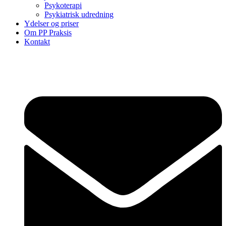
Psykoterapi
Psykiatrisk udredning
Ydelser og priser
Om PP Praksis
Kontakt