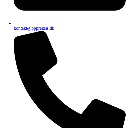
kontakt@pppraksis.dk