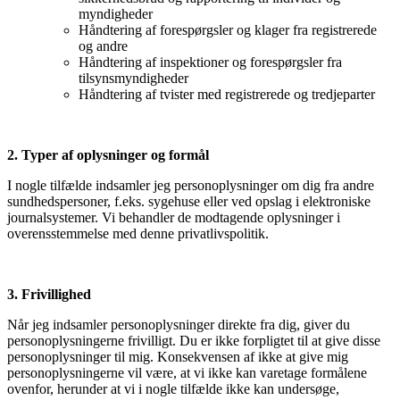
myndigheder
Håndtering af forespørgsler og klager fra registrerede
og andre
Håndtering af inspektioner og forespørgsler fra
tilsynsmyndigheder
Håndtering af tvister med registrerede og tredjeparter
2. Typer af oplysninger og formål
I nogle tilfælde indsamler jeg personoplysninger om dig fra andre
sundhedspersoner, f.eks. sygehuse eller ved opslag i elektroniske
journalsystemer. Vi behandler de modtagende oplysninger i
overensstemmelse med denne privatlivspolitik.
3. Frivillighed
Når jeg indsamler personoplysninger direkte fra dig, giver du
personoplysningerne frivilligt. Du er ikke forpligtet til at give disse
personoplysninger til mig. Konsekvensen af ikke at give mig
personoplysningerne vil være, at vi ikke kan varetage formålene
ovenfor, herunder at vi i nogle tilfælde ikke kan undersøge,