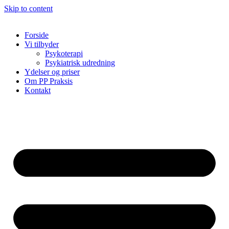
Skip to content
Forside
Vi tilbyder
Psykoterapi
Psykiatrisk udredning
Ydelser og priser
Om PP Praksis
Kontakt